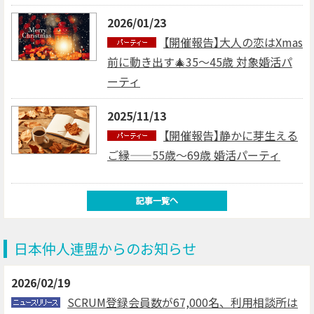
2026/01/23
【開催報告】大人の恋はXmas
前に動き出す🎄35～45歳 対象婚活パ
ーティ
2025/11/13
【開催報告】静かに芽生える
ご縁——55歳～69歳 婚活パーティ
日本仲人連盟からのお知らせ
2026/02/19
SCRUM登録会員数が67,000名、利用相談所は