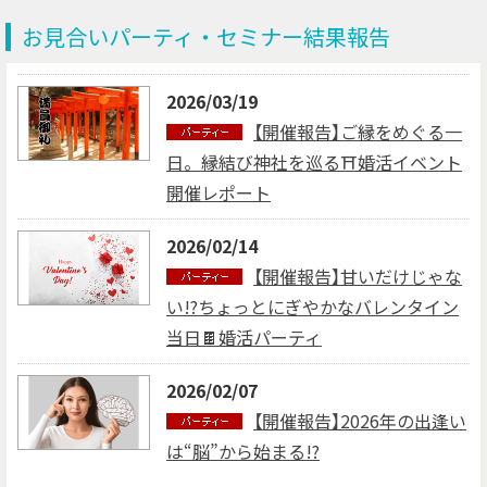
お見合いパーティ・セミナー結果報告
2026/03/19
【開催報告】ご縁をめぐる一
日。縁結び神社を巡る⛩婚活イベント
開催レポート
2026/02/14
【開催報告】甘いだけじゃな
い!?ちょっとにぎやかなバレンタイン
当日🍫婚活パーティ
2026/02/07
【開催報告】2026年の出逢い
は“脳”から始まる!?