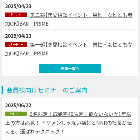
2025/04/23
第二部【恋愛相談イベント：男性・女性とも参
加OK】BAR PRIME
2025/04/23
第一部【恋愛相談イベント：男性・女性とも参
加OK】BAR PRIME
会員様向けセミナーのご案内
2025/06/22
3名限定！成婚率40％超！彼女いない歴1年以
上の方は必見！ イケメンじゃない講師とNNRの社長が伝
える、選ばれテクニック！