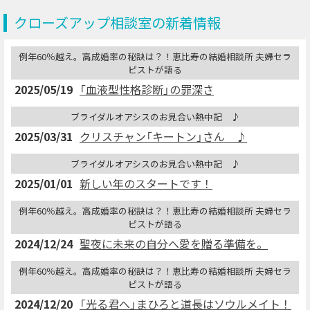
クローズアップ相談室の新着情報
例年60％越え。高成婚率の秘訣は？！恵比寿の結婚相談所 夫婦セラ
ピストが語る
2025/05/19
「血液型性格診断」の罪深さ
ブライダルオアシスのお見合い熱中記 ♪
2025/03/31
クリスチャン「キートン」さん ♪
ブライダルオアシスのお見合い熱中記 ♪
2025/01/01
新しい年のスタートです！
例年60％越え。高成婚率の秘訣は？！恵比寿の結婚相談所 夫婦セラ
ピストが語る
2024/12/24
聖夜に未来の自分へ愛を贈る準備を。
例年60％越え。高成婚率の秘訣は？！恵比寿の結婚相談所 夫婦セラ
ピストが語る
2024/12/20
「光る君へ」まひろと道長はソウルメイト！