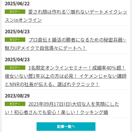
2025/06/22
愛され顔は作れる♡崩れないデートメイクレッ
スンinオンライン
2025/04/23
プロ直伝💄婚活の勝者になるための秘密兵器✨
魅力UPメイクで自信満々にデートへ！
2025/04/23
3名限定オンラインセミナー！成婚率40％超！
彼女いない歴1年以上の方は必見！ イケメンじゃない講師
とNNRの社長が伝える、選ばれテクニック！
2023/08/29
2023年09月17日(日)大切な人を笑顔にした
い！初心者さんでも安心！楽しい！クッキング婚