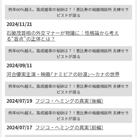
例年60％越え。高成婚率の秘訣は？！恵比寿の結婚相談所 夫婦セラ
ピストが語る
2024/11/21
石破茂首相の外交マナーが物議に：性格論から考え
る“盲点”の正体とは？
例年60％越え。高成婚率の秘訣は？！恵比寿の結婚相談所 夫婦セラ
ピストが語る
2024/09/11
河合優実主演・映画「ナミビアの砂漠」〜カナの世界
例年60％越え。高成婚率の秘訣は？！恵比寿の結婚相談所 夫婦セラ
ピストが語る
2024/07/19
フジコ・ヘミングの真実（後編）
例年60％越え。高成婚率の秘訣は？！恵比寿の結婚相談所 夫婦セラ
ピストが語る
2024/07/17
フジコ・ヘミングの真実（前編）