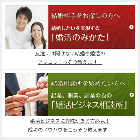
友達には聞けない結婚や婚活の
アレコレこっそり教えます！
婚活ビジネスに興味がある方必見！
成功のノウハウをこっそり教えます！