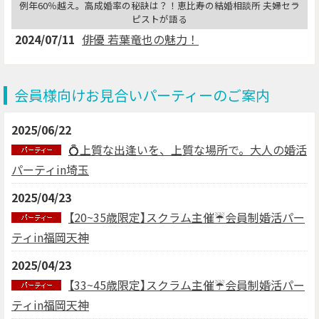
例年60％越え。高成婚率の秘訣は？！恵比寿の結婚相談所 夫婦セラ
ピストが語る
2024/07/11
俳優 若葉竜也の魅力！
会員様向けお見合いパーティーのご案内
2025/06/22
💍上質な出逢いを、上質な場所で。大人の婚活
パーティin埼玉
2025/04/23
【20~35歳限定】スクラム主催☔会員制婚活パー
ティin福岡天神
2025/04/23
【33~45歳限定】スクラム主催☔会員制婚活パー
ティin福岡天神