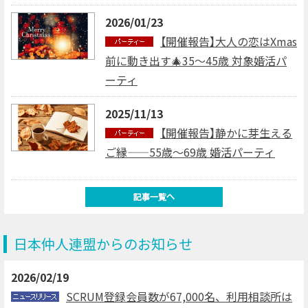
2026/01/23
【開催報告】大人の恋はXmas
前に動き出す🎄35～45歳 対象婚活パ
ーティ
2025/11/13
【開催報告】静かに芽生える
ご縁——55歳～69歳 婚活パーティ
日本仲人連盟からのお知らせ
2026/02/19
SCRUM登録会員数が67,000名、利用相談所は