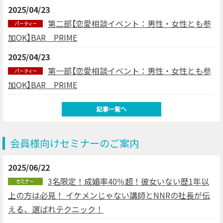
2025/04/23
第二部【恋愛相談イベント：男性・女性とも参
加OK】BAR PRIME
2025/04/23
第一部【恋愛相談イベント：男性・女性とも参
加OK】BAR PRIME
会員様向けセミナーのご案内
2025/06/22
3名限定！成婚率40％超！彼女いない歴1年以
上の方は必見！ イケメンじゃない講師とNNRの社長が伝
える、選ばれテクニック！