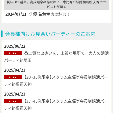
例年60％越え。高成婚率の秘訣は？！恵比寿の結婚相談所 夫婦セラ
ピストが語る
2024/07/11
俳優 若葉竜也の魅力！
会員様向けお見合いパーティーのご案内
2025/06/22
💍上質な出逢いを、上質な場所で。大人の婚活
パーティin埼玉
2025/04/23
【20~35歳限定】スクラム主催☔会員制婚活パー
ティin福岡天神
2025/04/23
【33~45歳限定】スクラム主催☔会員制婚活パー
ティin福岡天神