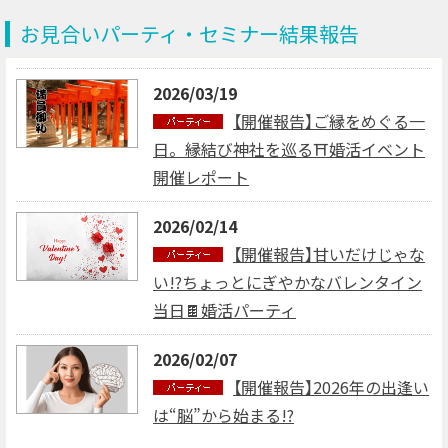
お見合いパーティ・セミナー結果報告
2026/03/19
【開催報告】ご縁をめぐる一
日。縁結び神社を巡る⛩婚活イベント
開催レポート
2026/02/14
【開催報告】甘いだけじゃな
い!?ちょっとにぎやかなバレンタイン
当日🍫婚活パーティ
2026/02/07
【開催報告】2026年の出逢い
は“脳”から始まる!?