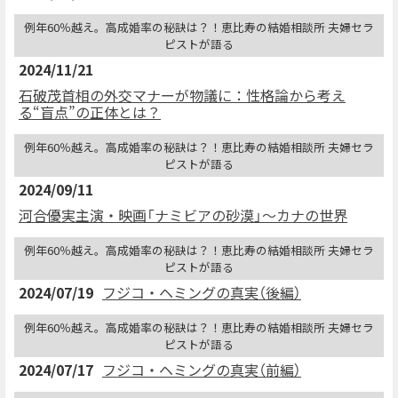
例年60％越え。高成婚率の秘訣は？！恵比寿の結婚相談所 夫婦セラ
ピストが語る
2024/11/21
石破茂首相の外交マナーが物議に：性格論から考え
る“盲点”の正体とは？
例年60％越え。高成婚率の秘訣は？！恵比寿の結婚相談所 夫婦セラ
ピストが語る
2024/09/11
河合優実主演・映画「ナミビアの砂漠」〜カナの世界
例年60％越え。高成婚率の秘訣は？！恵比寿の結婚相談所 夫婦セラ
ピストが語る
2024/07/19
フジコ・ヘミングの真実（後編）
例年60％越え。高成婚率の秘訣は？！恵比寿の結婚相談所 夫婦セラ
ピストが語る
2024/07/17
フジコ・ヘミングの真実（前編）