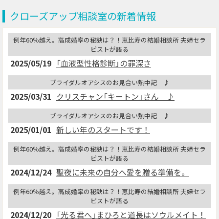
クローズアップ相談室の新着情報
例年60％越え。高成婚率の秘訣は？！恵比寿の結婚相談所 夫婦セラ
ピストが語る
2025/05/19
「血液型性格診断」の罪深さ
ブライダルオアシスのお見合い熱中記 ♪
2025/03/31
クリスチャン「キートン」さん ♪
ブライダルオアシスのお見合い熱中記 ♪
2025/01/01
新しい年のスタートです！
例年60％越え。高成婚率の秘訣は？！恵比寿の結婚相談所 夫婦セラ
ピストが語る
2024/12/24
聖夜に未来の自分へ愛を贈る準備を。
例年60％越え。高成婚率の秘訣は？！恵比寿の結婚相談所 夫婦セラ
ピストが語る
2024/12/20
「光る君へ」まひろと道長はソウルメイト！