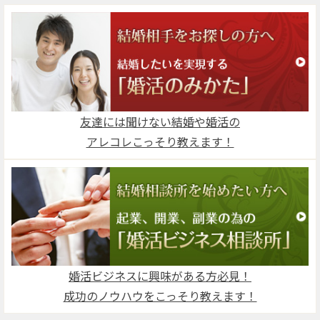
友達には聞けない結婚や婚活の
アレコレこっそり教えます！
婚活ビジネスに興味がある方必見！
成功のノウハウをこっそり教えます！