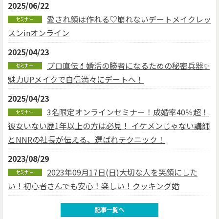
2025/06/22
愛され顔は作れる♡崩れないデートメイクレッ
スンinオンライン
2025/04/23
プロ直伝💄婚活の勝者になるための秘密兵器✨
魅力UPメイクで自信満々にデートへ！
2025/04/23
3名限定オンラインセミナー！成婚率40％超！
彼女いない歴1年以上の方は必見！ イケメンじゃない講師
とNNRの社長が伝える、選ばれテクニック！
2023/08/29
2023年09月17日(日)大切な人を笑顔にした
い！初心者さんでも安心！楽しい！クッキング婚