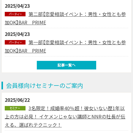
2025/04/23
第二部【恋愛相談イベント：男性・女性とも参
加OK】BAR PRIME
2025/04/23
第一部【恋愛相談イベント：男性・女性とも参
加OK】BAR PRIME
会員様向けセミナーのご案内
2025/06/22
3名限定！成婚率40％超！彼女いない歴1年以
上の方は必見！ イケメンじゃない講師とNNRの社長が伝
える、選ばれテクニック！