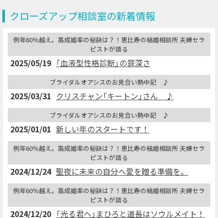
クローズアップ相談室の新着情報
例年60％越え。高成婚率の秘訣は？！恵比寿の結婚相談所 夫婦セラ
ピストが語る
2025/05/19
「血液型性格診断」の罪深さ
ブライダルオアシスのお見合い熱中記 ♪
2025/03/31
クリスチャン「キートン」さん ♪
ブライダルオアシスのお見合い熱中記 ♪
2025/01/01
新しい年のスタートです！
例年60％越え。高成婚率の秘訣は？！恵比寿の結婚相談所 夫婦セラ
ピストが語る
2024/12/24
聖夜に未来の自分へ愛を贈る準備を。
例年60％越え。高成婚率の秘訣は？！恵比寿の結婚相談所 夫婦セラ
ピストが語る
2024/12/20
「光る君へ」まひろと道長はソウルメイト！