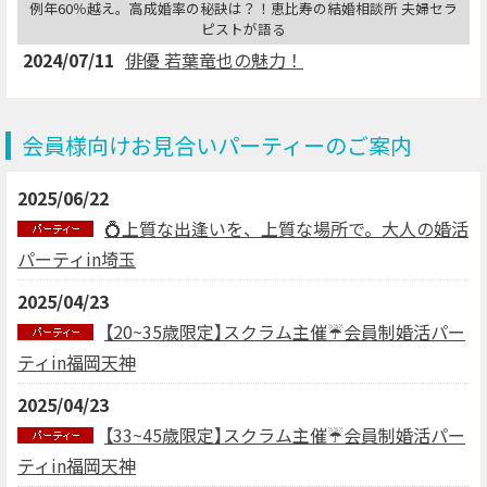
例年60％越え。高成婚率の秘訣は？！恵比寿の結婚相談所 夫婦セラ
ピストが語る
2024/07/11
俳優 若葉竜也の魅力！
会員様向けお見合いパーティーのご案内
2025/06/22
💍上質な出逢いを、上質な場所で。大人の婚活
パーティin埼玉
2025/04/23
【20~35歳限定】スクラム主催☔会員制婚活パー
ティin福岡天神
2025/04/23
【33~45歳限定】スクラム主催☔会員制婚活パー
ティin福岡天神