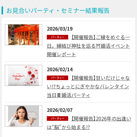
お見合いパーティ・セミナー結果報告
2026/03/19
【開催報告】ご縁をめぐる一
日。縁結び神社を巡る⛩婚活イベント
開催レポート
2026/02/14
【開催報告】甘いだけじゃな
い!?ちょっとにぎやかなバレンタイン
当日🍫婚活パーティ
2026/02/07
【開催報告】2026年の出逢い
は“脳”から始まる!?