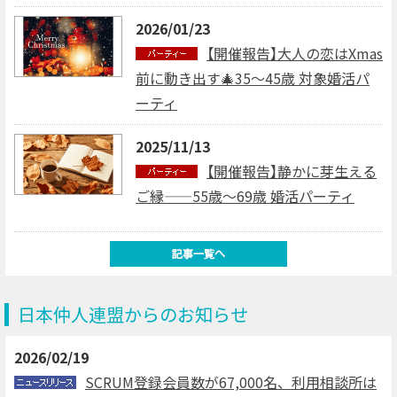
2026/01/23
【開催報告】大人の恋はXmas
前に動き出す🎄35～45歳 対象婚活パ
ーティ
2025/11/13
【開催報告】静かに芽生える
ご縁——55歳～69歳 婚活パーティ
日本仲人連盟からのお知らせ
2026/02/19
SCRUM登録会員数が67,000名、利用相談所は