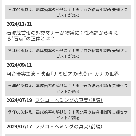
例年60％越え。高成婚率の秘訣は？！恵比寿の結婚相談所 夫婦セラ
ピストが語る
2024/11/21
石破茂首相の外交マナーが物議に：性格論から考え
る“盲点”の正体とは？
例年60％越え。高成婚率の秘訣は？！恵比寿の結婚相談所 夫婦セラ
ピストが語る
2024/09/11
河合優実主演・映画「ナミビアの砂漠」〜カナの世界
例年60％越え。高成婚率の秘訣は？！恵比寿の結婚相談所 夫婦セラ
ピストが語る
2024/07/19
フジコ・ヘミングの真実（後編）
例年60％越え。高成婚率の秘訣は？！恵比寿の結婚相談所 夫婦セラ
ピストが語る
2024/07/17
フジコ・ヘミングの真実（前編）