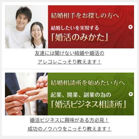
友達には聞けない結婚や婚活の
アレコレこっそり教えます！
婚活ビジネスに興味がある方必見！
成功のノウハウをこっそり教えます！