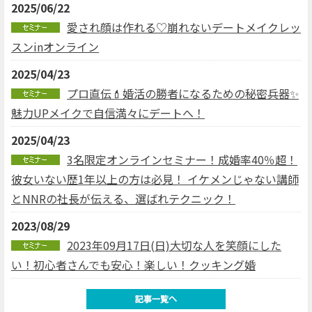
2025/06/22
愛され顔は作れる♡崩れないデートメイクレッ
スンinオンライン
2025/04/23
プロ直伝💄婚活の勝者になるための秘密兵器✨
魅力UPメイクで自信満々にデートへ！
2025/04/23
3名限定オンラインセミナー！成婚率40％超！
彼女いない歴1年以上の方は必見！ イケメンじゃない講師
とNNRの社長が伝える、選ばれテクニック！
2023/08/29
2023年09月17日(日)大切な人を笑顔にした
い！初心者さんでも安心！楽しい！クッキング婚