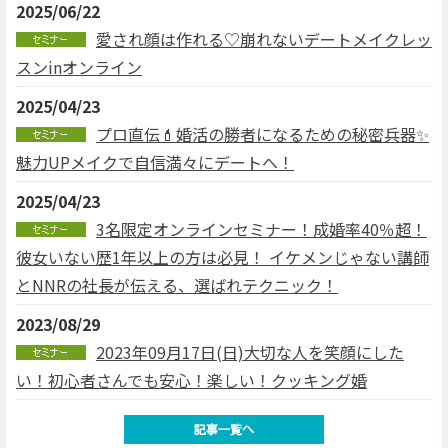
2025/06/22
愛され顔は作れる♡崩れないデートメイクレッ
スンinオンライン
2025/04/23
プロ直伝💄婚活の勝者になるための秘密兵器✨
魅力UPメイクで自信満々にデートへ！
2025/04/23
3名限定オンラインセミナー！成婚率40％超！
彼女いない歴1年以上の方は必見！ イケメンじゃない講師
とNNRの社長が伝える、選ばれテクニック！
2023/08/29
2023年09月17日(日)大切な人を笑顔にした
い！初心者さんでも安心！楽しい！クッキング婚