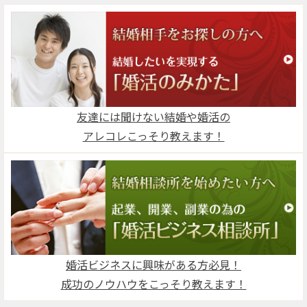
友達には聞けない結婚や婚活の
アレコレこっそり教えます！
婚活ビジネスに興味がある方必見！
成功のノウハウをこっそり教えます！