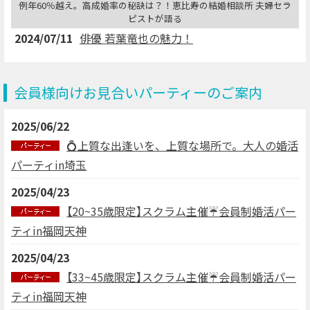
例年60％越え。高成婚率の秘訣は？！恵比寿の結婚相談所 夫婦セラ
ピストが語る
2024/07/11
俳優 若葉竜也の魅力！
会員様向けお見合いパーティーのご案内
2025/06/22
💍上質な出逢いを、上質な場所で。大人の婚活
パーティin埼玉
2025/04/23
【20~35歳限定】スクラム主催☔会員制婚活パー
ティin福岡天神
2025/04/23
【33~45歳限定】スクラム主催☔会員制婚活パー
ティin福岡天神