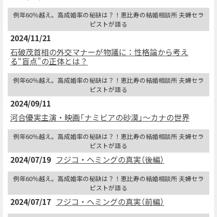
例年60％越え。高成婚率の秘訣は？！恵比寿の結婚相談所 夫婦セラ
ピストが語る
2024/11/21
石破茂首相の外交マナーが物議に：性格論から考え
る“盲点”の正体とは？
例年60％越え。高成婚率の秘訣は？！恵比寿の結婚相談所 夫婦セラ
ピストが語る
2024/09/11
河合優実主演・映画「ナミビアの砂漠」〜カナの世界
例年60％越え。高成婚率の秘訣は？！恵比寿の結婚相談所 夫婦セラ
ピストが語る
2024/07/19
フジコ・ヘミングの真実（後編）
例年60％越え。高成婚率の秘訣は？！恵比寿の結婚相談所 夫婦セラ
ピストが語る
2024/07/17
フジコ・ヘミングの真実（前編）