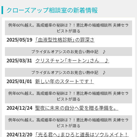
クローズアップ相談室の新着情報
例年60％越え。高成婚率の秘訣は？！恵比寿の結婚相談所 夫婦セラ
ピストが語る
2025/05/19
「血液型性格診断」の罪深さ
ブライダルオアシスのお見合い熱中記 ♪
2025/03/31
クリスチャン「キートン」さん ♪
ブライダルオアシスのお見合い熱中記 ♪
2025/01/01
新しい年のスタートです！
例年60％越え。高成婚率の秘訣は？！恵比寿の結婚相談所 夫婦セラ
ピストが語る
2024/12/24
聖夜に未来の自分へ愛を贈る準備を。
例年60％越え。高成婚率の秘訣は？！恵比寿の結婚相談所 夫婦セラ
ピストが語る
2024/12/20
「光る君へ」まひろと道長はソウルメイト！