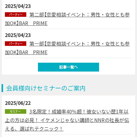
2025/04/23
第二部【恋愛相談イベント：男性・女性とも参
加OK】BAR PRIME
2025/04/23
第一部【恋愛相談イベント：男性・女性とも参
加OK】BAR PRIME
会員様向けセミナーのご案内
2025/06/22
3名限定！成婚率40％超！彼女いない歴1年以
上の方は必見！ イケメンじゃない講師とNNRの社長が伝
える、選ばれテクニック！