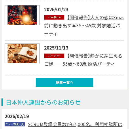
2026/01/23
【開催報告】大人の恋はXmas
前に動き出す🎄35～45歳 対象婚活パ
ーティ
2025/11/13
【開催報告】静かに芽生える
ご縁——55歳～69歳 婚活パーティ
日本仲人連盟からのお知らせ
2026/02/19
SCRUM登録会員数が67,000名、利用相談所は