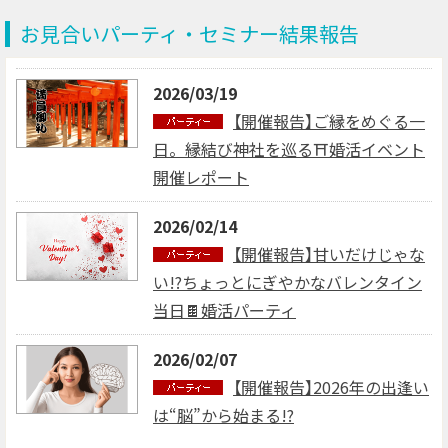
お見合いパーティ・セミナー結果報告
2026/03/19
【開催報告】ご縁をめぐる一
日。縁結び神社を巡る⛩婚活イベント
開催レポート
2026/02/14
【開催報告】甘いだけじゃな
い!?ちょっとにぎやかなバレンタイン
当日🍫婚活パーティ
2026/02/07
【開催報告】2026年の出逢い
は“脳”から始まる!?