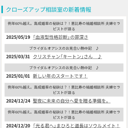
クローズアップ相談室の新着情報
例年60％越え。高成婚率の秘訣は？！恵比寿の結婚相談所 夫婦セラ
ピストが語る
2025/05/19
「血液型性格診断」の罪深さ
ブライダルオアシスのお見合い熱中記 ♪
2025/03/31
クリスチャン「キートン」さん ♪
ブライダルオアシスのお見合い熱中記 ♪
2025/01/01
新しい年のスタートです！
例年60％越え。高成婚率の秘訣は？！恵比寿の結婚相談所 夫婦セラ
ピストが語る
2024/12/24
聖夜に未来の自分へ愛を贈る準備を。
例年60％越え。高成婚率の秘訣は？！恵比寿の結婚相談所 夫婦セラ
ピストが語る
2024/12/20
「光る君へ」まひろと道長はソウルメイト！