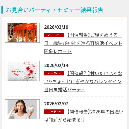
お見合いパーティ・セミナー結果報告
2026/03/19
【開催報告】ご縁をめぐる一
日。縁結び神社を巡る⛩婚活イベント
開催レポート
2026/02/14
【開催報告】甘いだけじゃな
い!?ちょっとにぎやかなバレンタイン
当日🍫婚活パーティ
2026/02/07
【開催報告】2026年の出逢い
は“脳”から始まる!?