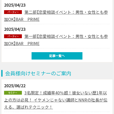
2025/04/23
第二部【恋愛相談イベント：男性・女性とも参
加OK】BAR PRIME
2025/04/23
第一部【恋愛相談イベント：男性・女性とも参
加OK】BAR PRIME
会員様向けセミナーのご案内
2025/06/22
3名限定！成婚率40％超！彼女いない歴1年以
上の方は必見！ イケメンじゃない講師とNNRの社長が伝
える、選ばれテクニック！