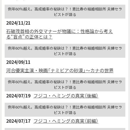
例年60％越え。高成婚率の秘訣は？！恵比寿の結婚相談所 夫婦セラ
ピストが語る
2024/11/21
石破茂首相の外交マナーが物議に：性格論から考え
る“盲点”の正体とは？
例年60％越え。高成婚率の秘訣は？！恵比寿の結婚相談所 夫婦セラ
ピストが語る
2024/09/11
河合優実主演・映画「ナミビアの砂漠」〜カナの世界
例年60％越え。高成婚率の秘訣は？！恵比寿の結婚相談所 夫婦セラ
ピストが語る
2024/07/19
フジコ・ヘミングの真実（後編）
例年60％越え。高成婚率の秘訣は？！恵比寿の結婚相談所 夫婦セラ
ピストが語る
2024/07/17
フジコ・ヘミングの真実（前編）