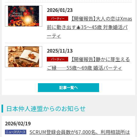
2026/01/23
【開催報告】大人の恋はXmas
前に動き出す🎄35～45歳 対象婚活パ
ーティ
2025/11/13
【開催報告】静かに芽生える
ご縁——55歳～69歳 婚活パーティ
日本仲人連盟からのお知らせ
2026/02/19
SCRUM登録会員数が67,000名、利用相談所は