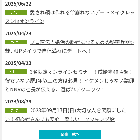
2025/06/22
愛され顔は作れる♡崩れないデートメイクレッ
スンinオンライン
2025/04/23
プロ直伝💄婚活の勝者になるための秘密兵器✨
魅力UPメイクで自信満々にデートへ！
2025/04/23
3名限定オンラインセミナー！成婚率40％超！
彼女いない歴1年以上の方は必見！ イケメンじゃない講師
とNNRの社長が伝える、選ばれテクニック！
2023/08/29
2023年09月17日(日)大切な人を笑顔にした
い！初心者さんでも安心！楽しい！クッキング婚