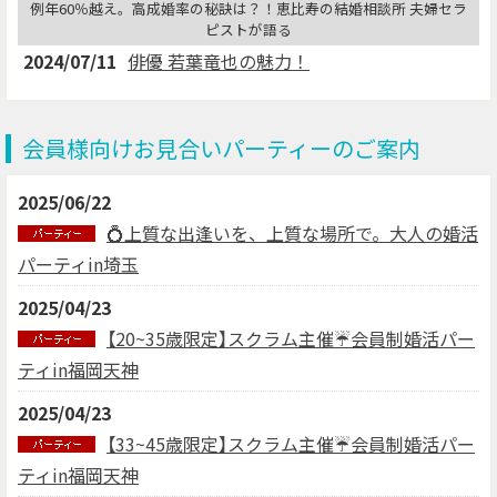
例年60％越え。高成婚率の秘訣は？！恵比寿の結婚相談所 夫婦セラ
ピストが語る
2024/07/11
俳優 若葉竜也の魅力！
会員様向けお見合いパーティーのご案内
2025/06/22
💍上質な出逢いを、上質な場所で。大人の婚活
パーティin埼玉
2025/04/23
【20~35歳限定】スクラム主催☔会員制婚活パー
ティin福岡天神
2025/04/23
【33~45歳限定】スクラム主催☔会員制婚活パー
ティin福岡天神