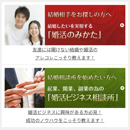
友達には聞けない結婚や婚活の
アレコレこっそり教えます！
婚活ビジネスに興味がある方必見！
成功のノウハウをこっそり教えます！