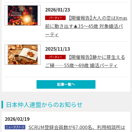
2026/01/23
【開催報告】大人の恋はXmas
前に動き出す🎄35～45歳 対象婚活パ
ーティ
2025/11/13
【開催報告】静かに芽生える
ご縁——55歳～69歳 婚活パーティ
日本仲人連盟からのお知らせ
2026/02/19
SCRUM登録会員数が67,000名、利用相談所は