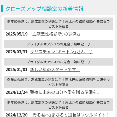
クローズアップ相談室の新着情報
例年60％越え。高成婚率の秘訣は？！恵比寿の結婚相談所 夫婦セラ
ピストが語る
2025/05/19
「血液型性格診断」の罪深さ
ブライダルオアシスのお見合い熱中記 ♪
2025/03/31
クリスチャン「キートン」さん ♪
ブライダルオアシスのお見合い熱中記 ♪
2025/01/01
新しい年のスタートです！
例年60％越え。高成婚率の秘訣は？！恵比寿の結婚相談所 夫婦セラ
ピストが語る
2024/12/24
聖夜に未来の自分へ愛を贈る準備を。
例年60％越え。高成婚率の秘訣は？！恵比寿の結婚相談所 夫婦セラ
ピストが語る
2024/12/20
「光る君へ」まひろと道長はソウルメイト！