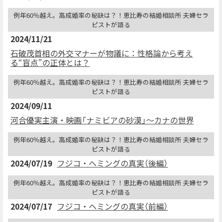
例年60％越え。高成婚率の秘訣は？！恵比寿の結婚相談所 夫婦セラ
ピストが語る
2024/11/21
石破茂首相の外交マナーが物議に：性格論から考え
る“盲点”の正体とは？
例年60％越え。高成婚率の秘訣は？！恵比寿の結婚相談所 夫婦セラ
ピストが語る
2024/09/11
河合優実主演・映画「ナミビアの砂漠」〜カナの世界
例年60％越え。高成婚率の秘訣は？！恵比寿の結婚相談所 夫婦セラ
ピストが語る
2024/07/19
フジコ・ヘミングの真実（後編）
例年60％越え。高成婚率の秘訣は？！恵比寿の結婚相談所 夫婦セラ
ピストが語る
2024/07/17
フジコ・ヘミングの真実（前編）