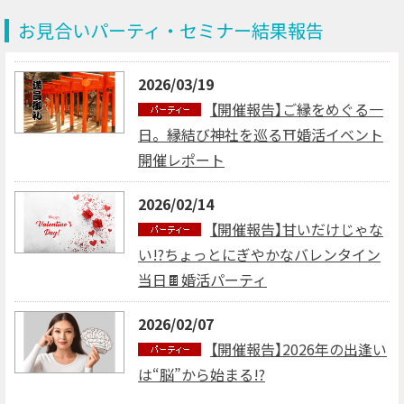
お見合いパーティ・セミナー結果報告
2026/03/19
【開催報告】ご縁をめぐる一
日。縁結び神社を巡る⛩婚活イベント
開催レポート
2026/02/14
【開催報告】甘いだけじゃな
い!?ちょっとにぎやかなバレンタイン
当日🍫婚活パーティ
2026/02/07
【開催報告】2026年の出逢い
は“脳”から始まる!?