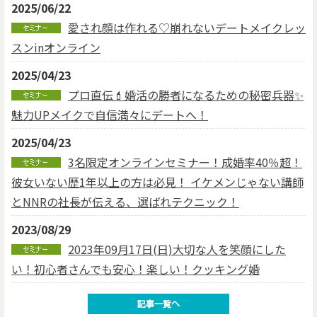
2025/06/22
愛され顔は作れる♡崩れないデートメイクレッ
スンinオンライン
2025/04/23
プロ直伝💄婚活の勝者になるための秘密兵器✨
魅力UPメイクで自信満々にデートへ！
2025/04/23
3名限定オンラインセミナー！成婚率40％超！
彼女いない歴1年以上の方は必見！ イケメンじゃない講師
とNNRの社長が伝える、選ばれテクニック！
2023/08/29
2023年09月17日(日)大切な人を笑顔にした
い！初心者さんでも安心！楽しい！クッキング婚