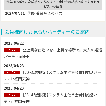
例年60％越え。高成婚率の秘訣は？！恵比寿の結婚相談所 夫婦セラ
ピストが語る
2024/07/11
俳優 若葉竜也の魅力！
会員様向けお見合いパーティーのご案内
2025/06/22
💍上質な出逢いを、上質な場所で。大人の婚活
パーティin埼玉
2025/04/23
【20~35歳限定】スクラム主催☔会員制婚活パー
ティin福岡天神
2025/04/23
【33~45歳限定】スクラム主催☔会員制婚活パー
ティin福岡天神