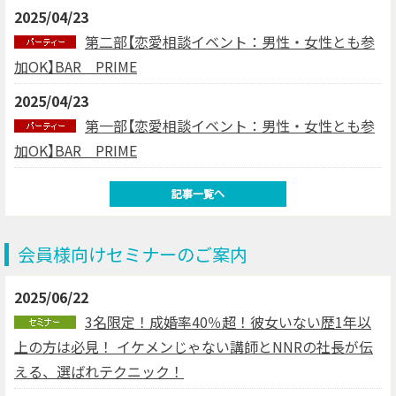
2025/04/23
第二部【恋愛相談イベント：男性・女性とも参
加OK】BAR PRIME
2025/04/23
第一部【恋愛相談イベント：男性・女性とも参
加OK】BAR PRIME
会員様向けセミナーのご案内
2025/06/22
3名限定！成婚率40％超！彼女いない歴1年以
上の方は必見！ イケメンじゃない講師とNNRの社長が伝
える、選ばれテクニック！