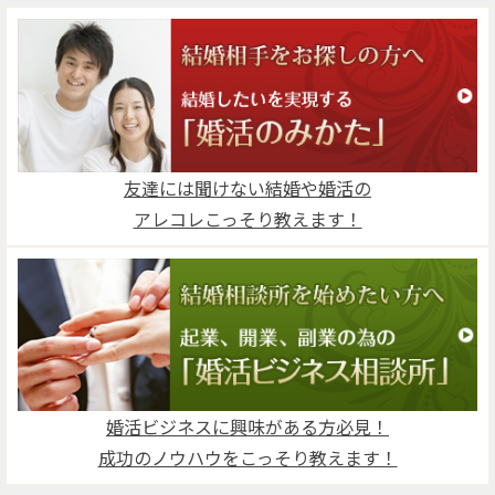
友達には聞けない結婚や婚活の
アレコレこっそり教えます！
婚活ビジネスに興味がある方必見！
成功のノウハウをこっそり教えます！