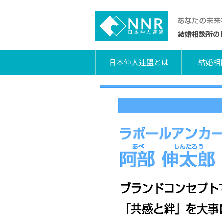
結婚相談所の
日本仲人連盟とは
結婚相