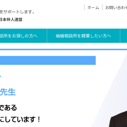
ホーム
お問い合わ
日本仲人連盟
談所をお探しの方へ
結婚相談所を開業したい方へ